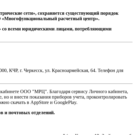
ектрические сети», сохраняется существующий порядок
ООО «Многофункциональный расчетный центр».
и» со всеми юридическими лицами, потребляющими
00, КЧР, г. Черкесск, ул. Красноармейская, 64. Телефон для
ом кабинете ООО "МРЦ". Благодаря сервису Личного кабинета,
е, но и внести показания приборов учета, проконтролировать
но скачать в AppStore и GooglePlay.
ов и почтовых отделений.